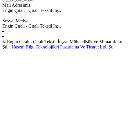
Mail Adresimiz
Engin Çıralı - Çıralı Tekstil İnş..
engin@engincirali.com.tr
Sosyal Medya
Engin Çıralı - Çıralı Tekstil İnş..
© Engin Çıralı - Çıralı Tekstil İnşaat Mühendislik ve Mimarlık Ltd.
Şti. |
Haşem Bilgi Teknolojileri Pazarlama Ve Ticaret Ltd. Şti.