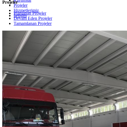
Kurumsal
Projeler
Projeler
Hizmetlerimiz
Planlanan Projeler
İletişim
Devam Eden Projeler
Tamamlanan Projeler