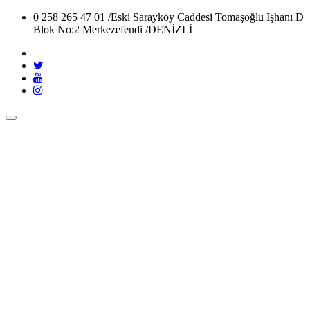
0 258 265 47 01 /
Eski Sarayköy Caddesi Tomaşoğlu İşhanı D
Blok No:2 Merkezefendi /DENİZLİ