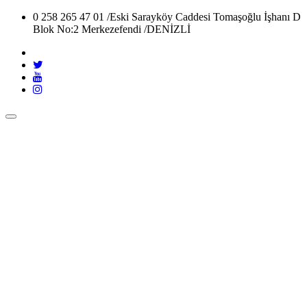
0 258 265 47 01 /
Eski Sarayköy Caddesi Tomaşoğlu İşhanı D
Blok No:2 Merkezefendi /DENİZLİ