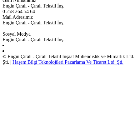
Gsm Numaramız
Engin Çıralı - Çıralı Tekstil İnş..
0 258 264 54 64
Mail Adresimiz
Engin Çıralı - Çıralı Tekstil İnş..
engin@engincirali.com.tr
Sosyal Medya
Engin Çıralı - Çıralı Tekstil İnş..
© Engin Çıralı - Çıralı Tekstil İnşaat Mühendislik ve Mimarlık Ltd.
Şti. |
Haşem Bilgi Teknolojileri Pazarlama Ve Ticaret Ltd. Şti.