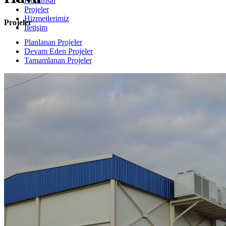
Kurumsal
Projeler
Hizmetlerimiz
Projeler
İletişim
Planlanan Projeler
Devam Eden Projeler
Tamamlanan Projeler